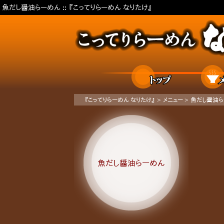
魚だし醤油らーめん ::
『こってりらーめん なりたけ』
ホーム
『こってりらーめん なりたけ』
>
メニュー
>
魚だし醤油ら
魚だし醤油らーめん