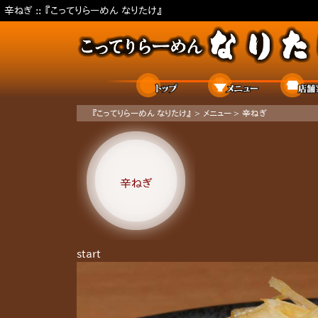
辛ねぎ ::
『こってりらーめん なりたけ』
ホーム
メニュー
『こってりらーめん なりたけ』
>
メニュー
>
辛ねぎ
辛ねぎ
start